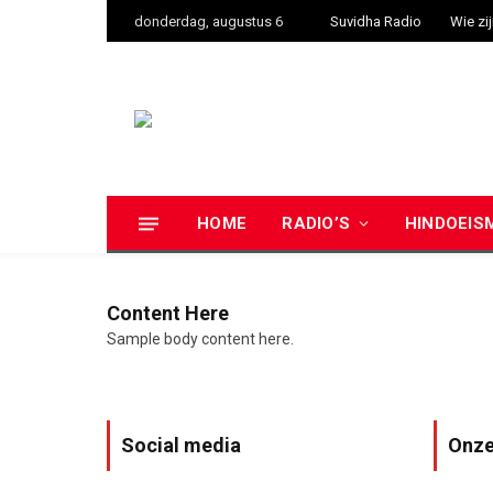
donderdag, augustus 6
Suvidha Radio
Wie zij
HOME
RADIO’S
HINDOEIS
Content Here
Sample body content here.
Social media
Onze