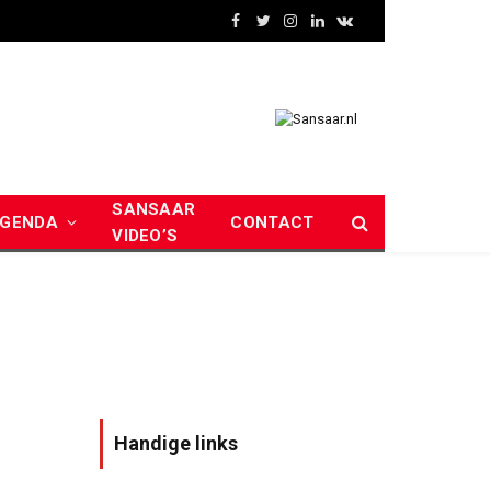
Facebook
Twitter
Instagram
LinkedIn
VKontakte
SANSAAR
GENDA
CONTACT
VIDEO’S
Handige links