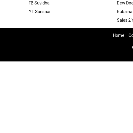
FB Suvidha
Dew Doe
YT Sansaar
Rubaina 
Sales 2 
Home
Co