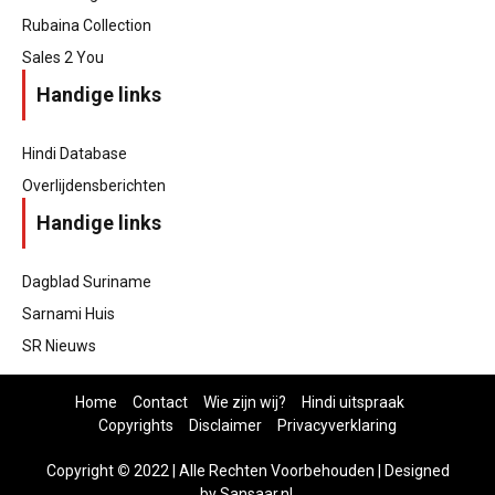
Rubaina Collection
Sales 2 You
Handige links
Hindi Database
Overlijdensberichten
Handige links
Dagblad Suriname
Sarnami Huis
SR Nieuws
Home
Contact
Wie zijn wij?
Hindi uitspraak
Copyrights
Disclaimer
Privacyverklaring
Copyright
©
2022 | Alle Rechten Voorbehouden | Designed
by
Sansaar.nl
.