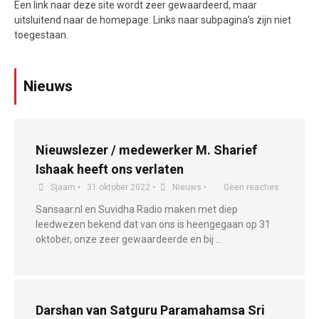
Een link naar deze site wordt zeer gewaardeerd, maar
uitsluitend naar de homepage. Links naar subpagina’s zijn niet
toegestaan.
Nieuws
Nieuwslezer / medewerker M. Sharief
Ishaak heeft ons verlaten
Sjaam
•
31 oktober 2022
•
Nieuws
•
Geen reacties
Sansaar.nl en Suvidha Radio maken met diep
leedwezen bekend dat van ons is heengegaan op 31
oktober, onze zeer gewaardeerde en bij …
Darshan van Satguru Paramahamsa Sri