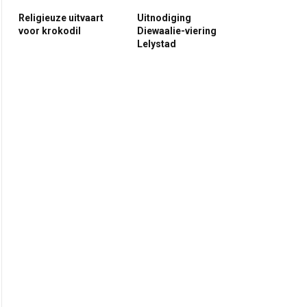
Religieuze uitvaart
Uitnodiging
voor krokodil
Diewaalie-viering
Lelystad