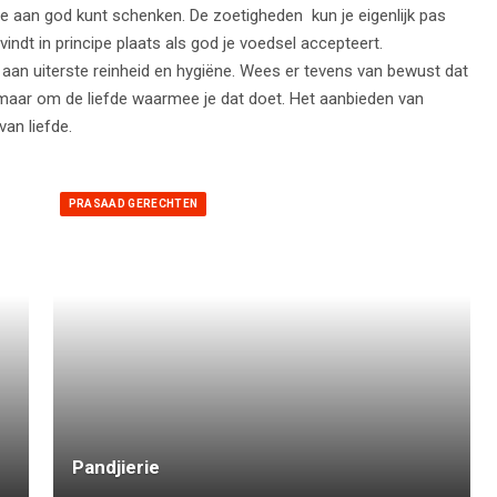
je aan god kunt schenken. De zoetigheden kun je eigenlijk pas
ndt in principe plaats als god je voedsel accepteert.
aan uiterste reinheid en hygiëne. Wees er tevens van bewust dat
 maar om de liefde waarmee je dat doet. Het aanbieden van
van liefde.
PRASAAD GERECHTEN
Pandjierie