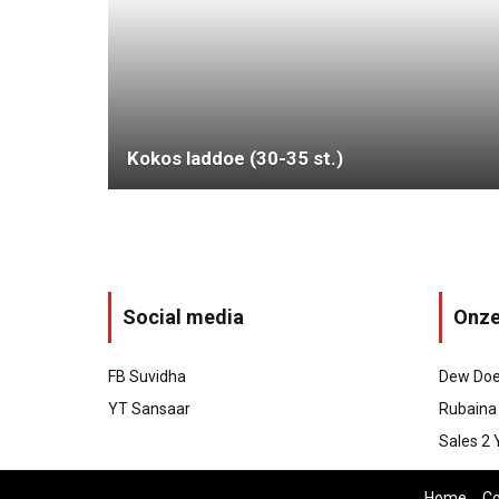
Kokos laddoe (30-35 st.)
Social media
Onze
FB Suvidha
Dew Doe
YT Sansaar
Rubaina 
Sales 2 
Home
Co