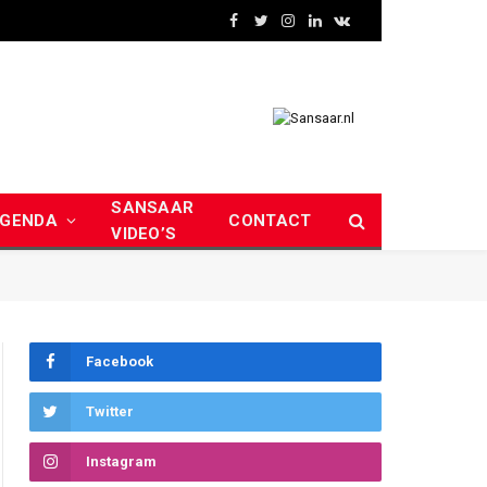
Facebook
Twitter
Instagram
LinkedIn
VKontakte
SANSAAR
GENDA
CONTACT
VIDEO’S
Facebook
Twitter
Instagram