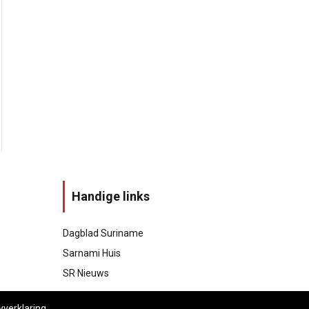
Handige links
Dagblad Suriname
Sarnami Huis
SR Nieuws
yverklaring