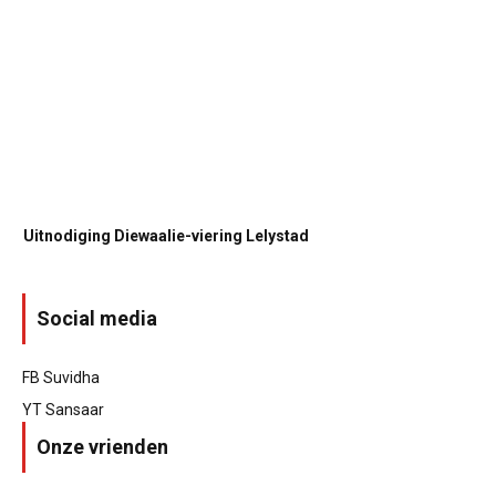
Uitnodiging Diewaalie-viering Lelystad
Social media
FB Suvidha
YT Sansaar
Onze vrienden