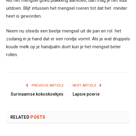
Als het mengsel goed plakkerig aanvoelt, dan mag je het vuur
uitdoen. Blijf intussen het mengsel roeren tot dat het minder
heet is geworden.
Neem nu steeds een beetje mengsel uit de pan en rol het
zodanig in je hand dat er een rondje vormt. Als je wat druppels
koude melk op je handpalm doet kun je het mengsel beter
rollen.
PREVIOUS ARTICLE
NEXT ARTICLE
Surinaamse kokoskoekjes
Lapsie poerie
RELATED
POSTS