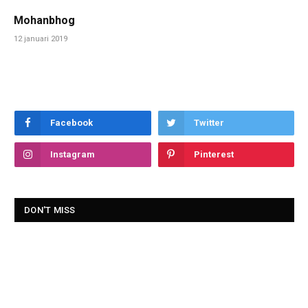
Mohanbhog
12 januari 2019
Facebook
Twitter
Instagram
Pinterest
DON'T MISS