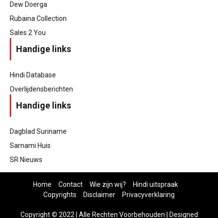
Dew Doerga
Rubaina Collection
Sales 2 You
Handige links
Hindi Database
Overlijdensberichten
Handige links
Dagblad Suriname
Sarnami Huis
SR Nieuws
Home
Contact
Wie zijn wij?
Hindi uitspraak
Copyrights
Disclaimer
Privacyverklaring
Copyright
©
2022 | Alle Rechten Voorbehouden | Designed