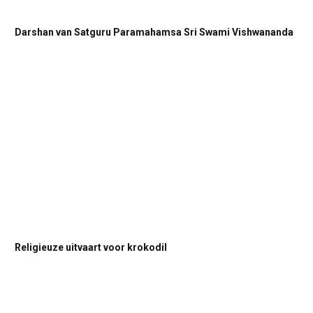
Darshan van Satguru Paramahamsa Sri Swami Vishwananda
Religieuze uitvaart voor krokodil