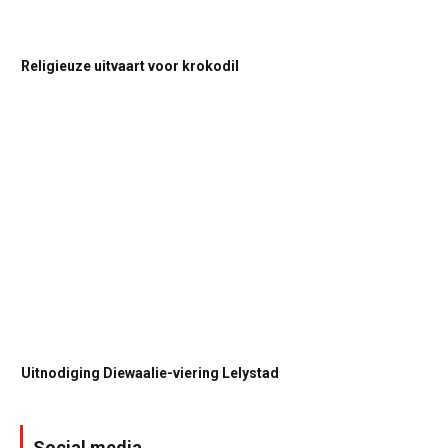
Religieuze uitvaart voor krokodil
Uitnodiging Diewaalie-viering Lelystad
Social media