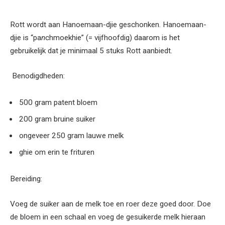
Rott wordt aan Hanoemaan-djie geschonken. Hanoemaan-
djie is “pa
n
chmoekhie” (= vijfhoofdig) daarom is het
gebruikelijk dat je minimaal 5 stuks Rott aanbiedt.
Benodigdheden:
500 gram patent bloem
200 gram bruine suiker
ongeveer 250 gram lauwe melk
ghie om erin te frituren
Bereiding:
Voeg de suiker aan de melk toe en roer deze goed door. Doe
de bloem in een schaal en voeg de gesuikerde melk hieraan