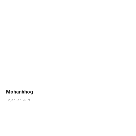
Mohanbhog
12 januari 2019