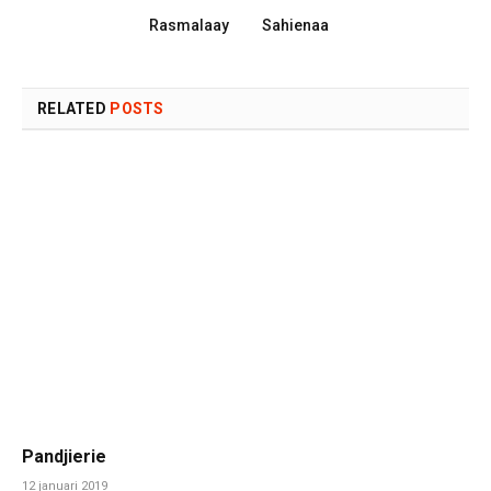
Rasmalaay
Sahienaa
RELATED
POSTS
Pandjierie
12 januari 2019