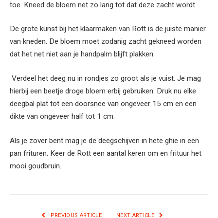
toe. Kneed de bloem net zo lang tot dat deze zacht wordt.
De grote kunst bij het klaarmaken van Rott is de juiste manier
van kneden. De bloem moet zodanig zacht gekneed worden
dat het net niet aan je handpalm blijft plakken.
Verdeel het deeg nu in rondjes zo groot als je vuist. Je mag
hierbij een beetje droge bloem erbij gebruiken. Druk nu elke
deegbal plat tot een doorsnee van ongeveer 15 cm en een
dikte van ongeveer half tot 1 cm.
Als je zover bent mag je de deegschijven in hete ghie in een
pan frituren. Keer de Rott een aantal keren om en frituur het
mooi goudbruin.
PREVIOUS ARTICLE
NEXT ARTICLE