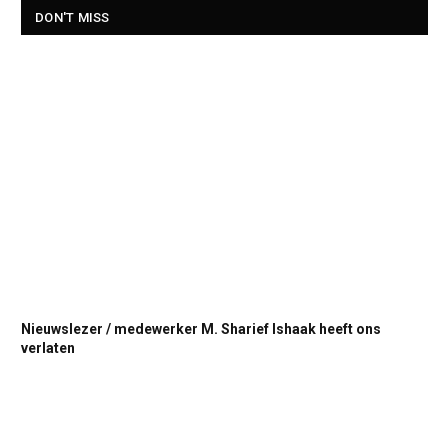
DON'T MISS
Nieuwslezer / medewerker M. Sharief Ishaak heeft ons
verlaten