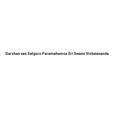
Darshan van Satguru Paramahamsa Sri Swami Vishwananda