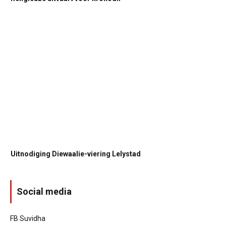
Uitnodiging Diewaalie-viering Lelystad
Social media
FB Suvidha