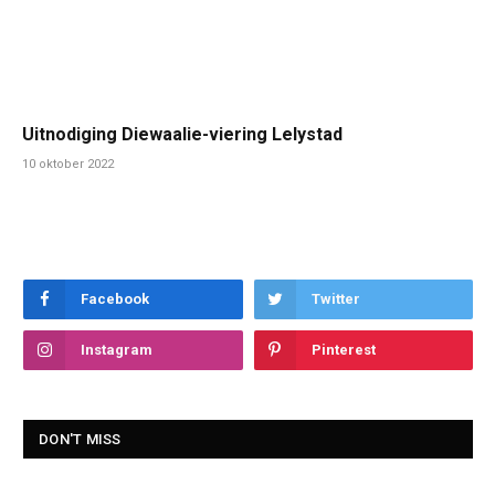
Uitnodiging Diewaalie-viering Lelystad
10 oktober 2022
Facebook
Twitter
Instagram
Pinterest
DON'T MISS