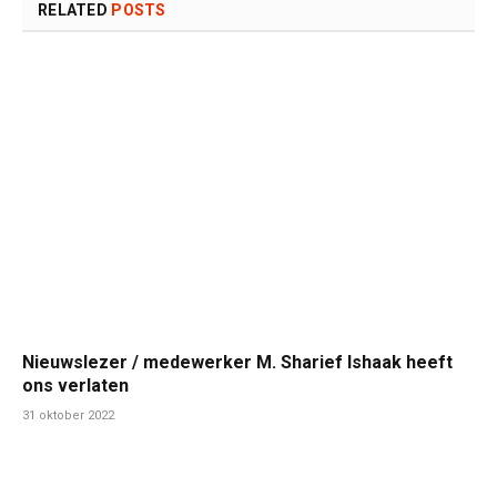
RELATED
POSTS
Nieuwslezer / medewerker M. Sharief Ishaak heeft
ons verlaten
31 oktober 2022