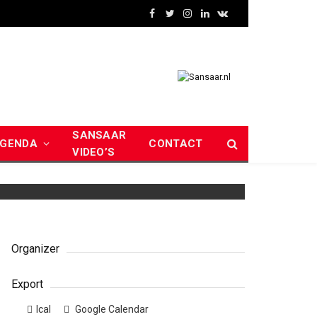
Facebook
Twitter
Instagram
LinkedIn
VKontakte
SANSAAR
GENDA
CONTACT
VIDEO’S
Organizer
Export
Ical
Google Calendar