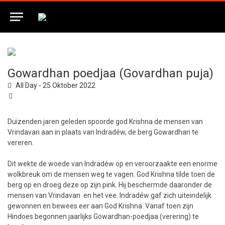
Gowardhan poedjaa (Govardhan puja)
All Day - 25 Oktober 2022
Duizenden jaren geleden spoorde god Krishna de mensen van
Vrindavan aan in plaats van Indradéw, de berg Gowardhan te
vereren.
Dit wekte de woede van Indradéw op en veroorzaakte een enorme
wolkbreuk om de mensen weg te vagen. God Krishna tilde toen de
berg op en droeg deze op zijn pink. Hij beschermde daaronder de
mensen van Vrindavan en het vee. Indradéw gaf zich uiteindelijk
gewonnen en bewees eer aan God Krishna. Vanaf toen zijn
Hindoes begonnen jaarlijks Gowardhan-poedjaa (verering) te