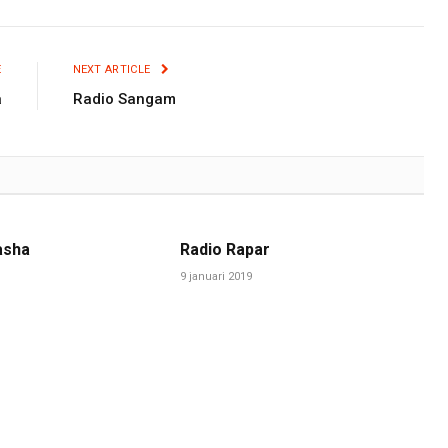
E
NEXT ARTICLE
a
Radio Sangam
asha
Radio Rapar
9 januari 2019