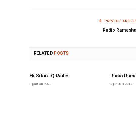
PREVIOUS ARTICL
Radio Ramash
RELATED
POSTS
Ek Sitara Q Radio
Radio Ram
4 januari 2022
9 januari 2019