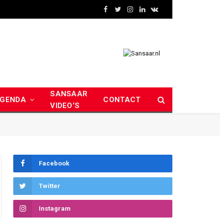
Facebook
Twitter
Instagram
LinkedIn
VKontakte
SANSAAR
GENDA
CONTACT
VIDEO’S
Facebook
Twitter
Instagram