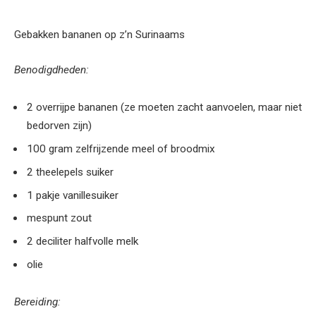
Gebakken bananen op z’n Surinaams
Benodigdheden:
2 overrijpe bananen (ze moeten zacht aanvoelen, maar niet
bedorven zijn)
100 gram zelfrijzende meel of broodmix
2 theelepels suiker
1 pakje vanillesuiker
mespunt zout
2 deciliter halfvolle melk
olie
Bereiding: