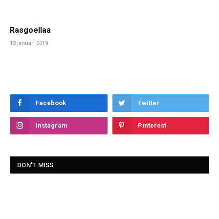
Rasgoellaa
12 januari 2019
Facebook
Twitter
Instagram
Pinterest
DON'T MISS