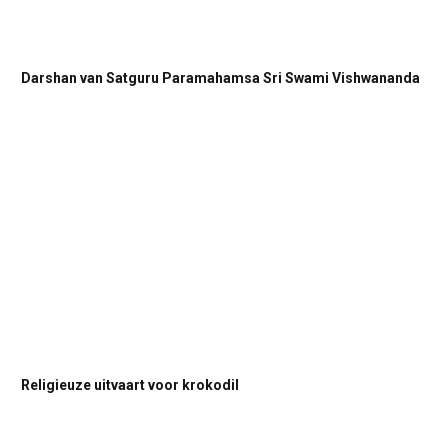
Darshan van Satguru Paramahamsa Sri Swami Vishwananda
Religieuze uitvaart voor krokodil