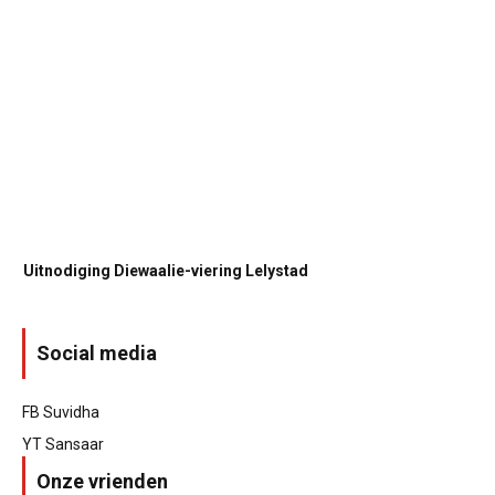
Uitnodiging Diewaalie-viering Lelystad
Social media
FB Suvidha
YT Sansaar
Onze vrienden