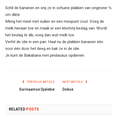
Schil de bananen en snij ze in schuine plakken van ongeveer ½
cm dikte.
Meng het meel met suiker en een mespunt zout. Voeg de
melk hieraan toe en maak er een klontvrij beslag van. Wordt
het beslag te dik, voeg dan wat melk toe.
Verhit de olie in een pan. Haal nu de plakken bananen één
voor één door het deeg en bak ze in de olie.
Je kunt de Bakabana met pindasaus opdienen.
PREVIOUS ARTICLE
NEXT ARTICLE
Surinaamse Djalebie
Dokoe
RELATED
POSTS