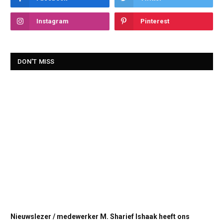
Instagram
Pinterest
DON'T MISS
Nieuwslezer / medewerker M. Sharief Ishaak heeft ons