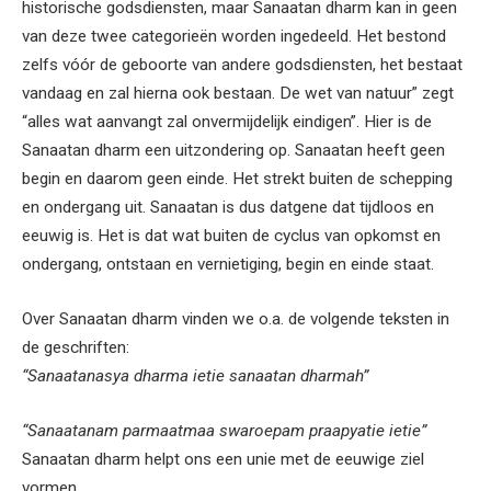
historische godsdiensten, maar Sanaatan dharm kan in geen
van deze twee categorieën worden ingedeeld. Het bestond
zelfs vóór de geboorte van andere godsdiensten, het bestaat
vandaag en zal hierna ook bestaan. De wet van natuur” zegt
“alles wat aanvangt zal onvermijdelijk eindigen”. Hier is de
Sanaatan dharm een uitzondering op. Sanaatan heeft geen
begin en daarom geen einde. Het strekt buiten de schepping
en ondergang uit. Sanaatan is dus datgene dat tijdloos en
eeuwig is. Het is dat wat buiten de cyclus van opkomst en
ondergang, ontstaan en vernietiging, begin en einde staat.
Over Sanaatan dharm vinden we o.a. de volgende teksten in
de geschriften:
“Sanaatanasya dharma ietie sanaatan dharmah”
“Sanaatanam parmaatmaa swaroepam praapyatie ietie”
Sanaatan dharm helpt ons een unie met de eeuwige ziel
vormen.