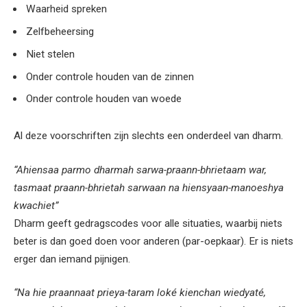
Waarheid spreken
Zelfbeheersing
Niet stelen
Onder controle houden van de zinnen
Onder controle houden van woede
Al deze voorschriften zijn slechts een onderdeel van dharm.
“Ahiensaa parmo dharmah sarwa-praann-bhrietaam war,
tasmaat praann-bhrietah sarwaan na hiensyaan-manoeshya
kwachiet”
Dharm geeft gedragscodes voor alle situaties, waarbij niets
beter is dan goed doen voor anderen (par-oepkaar). Er is niets
erger dan iemand pijnigen.
“Na hie praannaat prieya-taram loké kienchan wiedyaté,