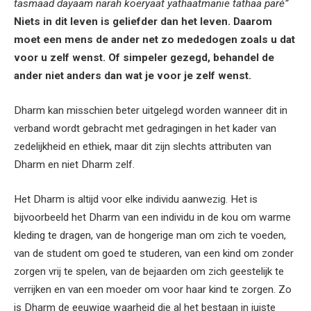
tasmaad dayaam narah koeryaat yathaatmanie tathaa paré”
Niets in dit leven is geliefder dan het leven. Daarom
moet een mens de ander net zo mededogen zoals u dat
voor u zelf wenst. Of simpeler gezegd, behandel de
ander niet anders dan wat je voor je zelf wenst.
Dharm kan misschien beter uitgelegd worden wanneer dit in
verband wordt gebracht met gedragingen in het kader van
zedelijkheid en ethiek, maar dit zijn slechts attributen van
Dharm en niet Dharm zelf.
Het Dharm is altijd voor elke individu aanwezig. Het is
bijvoorbeeld het Dharm van een individu in de kou om warme
kleding te dragen, van de hongerige man om zich te voeden,
van de student om goed te studeren, van een kind om zonder
zorgen vrij te spelen, van de bejaarden om zich geestelijk te
verrijken en van een moeder om voor haar kind te zorgen. Zo
is Dharm de eeuwige waarheid die al het bestaan in juiste