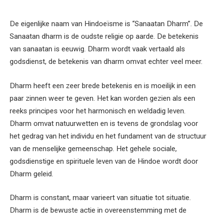
De eigenlijke naam van Hindoeïsme is “Sanaatan Dharm”. De
Sanaatan dharm is de oudste religie op aarde. De betekenis
van sanaatan is eeuwig. Dharm wordt vaak vertaald als
godsdienst, de betekenis van dharm omvat echter veel meer.
Dharm heeft een zeer brede betekenis en is moeilijk in een
paar zinnen weer te geven. Het kan worden gezien als een
reeks principes voor het harmonisch en weldadig leven.
Dharm omvat natuurwetten en is tevens de grondslag voor
het gedrag van het individu en het fundament van de structuur
van de menselijke gemeenschap. Het gehele sociale,
godsdienstige en spirituele leven van de Hindoe wordt door
Dharm geleid.
Dharm is constant, maar varieert van situatie tot situatie.
Dharm is de bewuste actie in overeenstemming met de