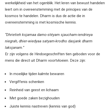
werkelijkheid van het ogenblik. Het leren van bewust handelen
leert om in overeenstemming met de principes van de
kosmos te handelen. Dharm is dus de actie die in
overeenstemming is met kosmische kennis.
“Dhrietieh ksjamaa damo-stéyam sjaucham-iendrieya
niegrah, dhier-wiedyaa satyam-krodho dasjank dharm
laksjanam.”
Er zijn volgens de Hindoegeschriften tien geboden voor de
mens die direct uit Dharm voortvloeien. Deze zijn:
In moeilijke tijden kalmte bewaren
Vergiffenis schenken
Reinheid van geest en lichaam
Met goede zaken bezighouden
Juiste kennis nastreven (kennis van god)