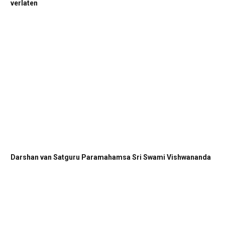
verlaten
Darshan van Satguru Paramahamsa Sri Swami Vishwananda