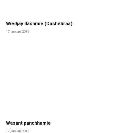
Wiedjay dashmie (Dashéhraa)
17 januari 2019
Wasant panchhamie
17 januari 2019