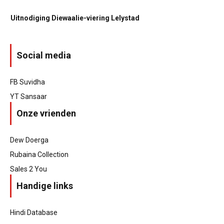
Uitnodiging Diewaalie-viering Lelystad
Social media
FB Suvidha
YT Sansaar
Onze vrienden
Dew Doerga
Rubaina Collection
Sales 2 You
Handige links
Hindi Database