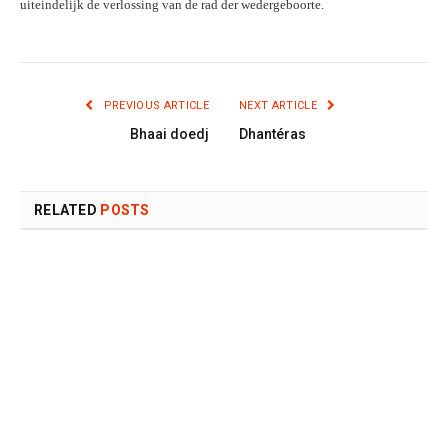
uiteindelijk de verlossing van de rad der wedergeboorte.
PREVIOUS ARTICLE
NEXT ARTICLE
Bhaai doedj
Dhantéras
RELATED
POSTS