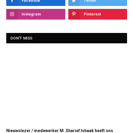
Facebook
Twitter
Instagram
Pinterest
DON'T MISS
Nieuwslezer / medewerker M. Sharief Ishaak heeft ons