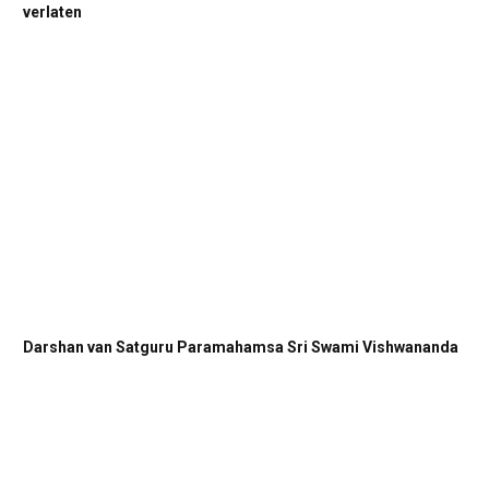
verlaten
Darshan van Satguru Paramahamsa Sri Swami Vishwananda