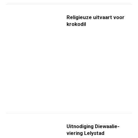
Religieuze uitvaart voor
krokodil
Uitnodiging Diewaalie-
viering Lelystad