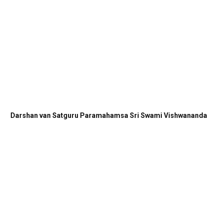
Darshan van Satguru Paramahamsa Sri Swami Vishwananda