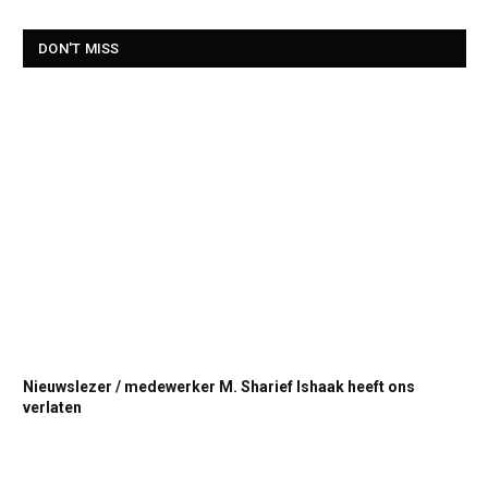
DON'T MISS
Nieuwslezer / medewerker M. Sharief Ishaak heeft ons
verlaten