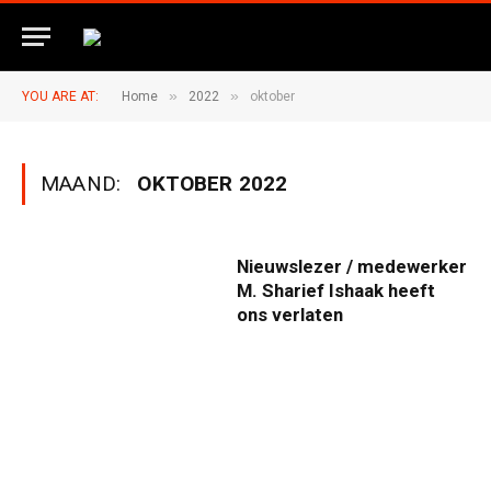
»
»
YOU ARE AT:
Home
2022
oktober
MAAND:
OKTOBER 2022
Nieuwslezer / medewerker
M. Sharief Ishaak heeft
ons verlaten