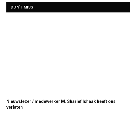
DON'T MISS
Nieuwslezer / medewerker M. Sharief Ishaak heeft ons
verlaten