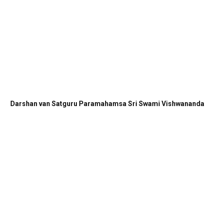
Darshan van Satguru Paramahamsa Sri Swami Vishwananda