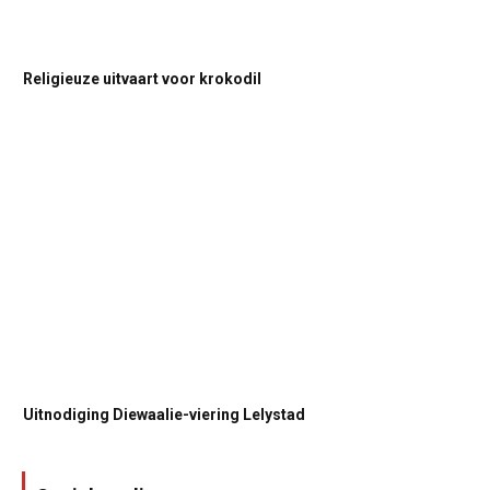
Religieuze uitvaart voor krokodil
Uitnodiging Diewaalie-viering Lelystad