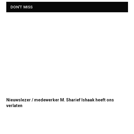
DON'T MISS
Nieuwslezer / medewerker M. Sharief Ishaak heeft ons
verlaten