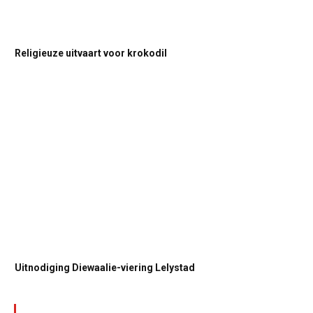
Religieuze uitvaart voor krokodil
Uitnodiging Diewaalie-viering Lelystad