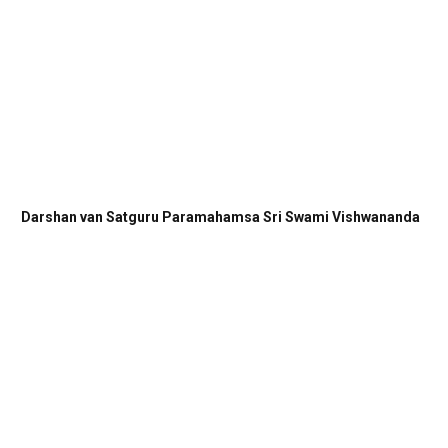
Darshan van Satguru Paramahamsa Sri Swami Vishwananda