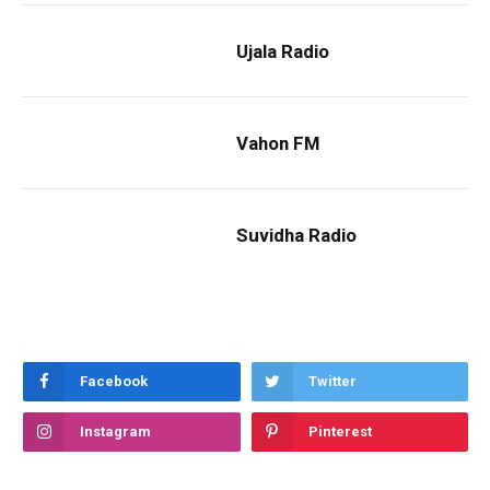
Ujala Radio
Vahon FM
Suvidha Radio
Facebook
Twitter
Instagram
Pinterest