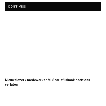
DON'T MISS
Nieuwslezer / medewerker M. Sharief Ishaak heeft ons
verlaten