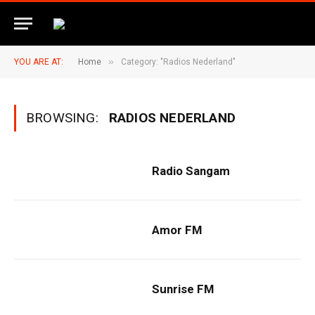
»
YOU ARE AT:
Home
Category: "Radios Nederland"
BROWSING:
RADIOS NEDERLAND
Radio Sangam
Amor FM
Sunrise FM