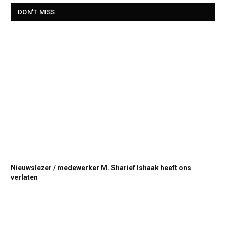
DON'T MISS
Nieuwslezer / medewerker M. Sharief Ishaak heeft ons
verlaten