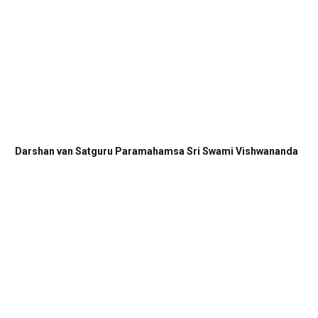
Darshan van Satguru Paramahamsa Sri Swami Vishwananda