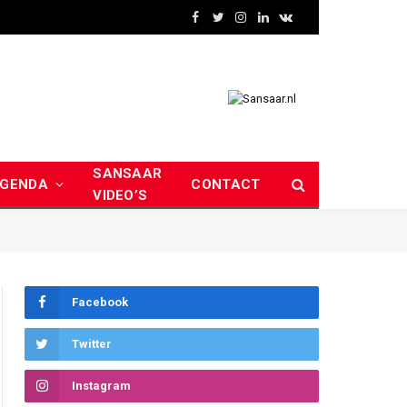
Facebook
Twitter
Instagram
LinkedIn
VKontakte
SANSAAR
GENDA
CONTACT
VIDEO’S
Facebook
Twitter
Instagram