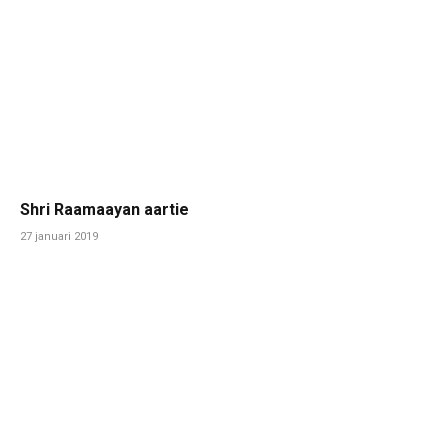
Shri Raamaayan aartie
27 januari 2019