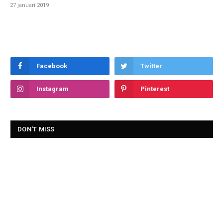
27 januari 2019
Facebook
Twitter
Instagram
Pinterest
DON'T MISS