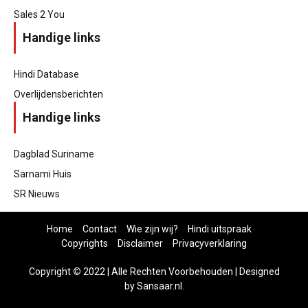
Sales 2 You
Handige links
Hindi Database
Overlijdensberichten
Handige links
Dagblad Suriname
Sarnami Huis
SR Nieuws
Home
Contact
Wie zijn wij?
Hindi uitspraak
Copyrights
Disclaimer
Privacyverklaring
Copyright
©
2022 | Alle Rechten Voorbehouden | Designed
by
Sansaar.nl
.