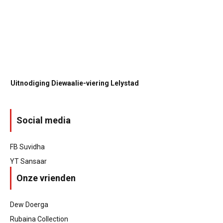
Uitnodiging Diewaalie-viering Lelystad
Social media
FB Suvidha
YT Sansaar
Onze vrienden
Dew Doerga
Rubaina Collection