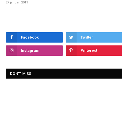
27 januari 2019
Facebook
Twitter
Instagram
Pinterest
DON'T MISS