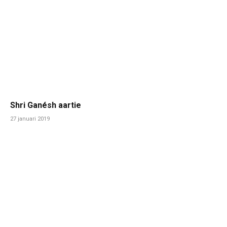
Shri Ganésh aartie
27 januari 2019