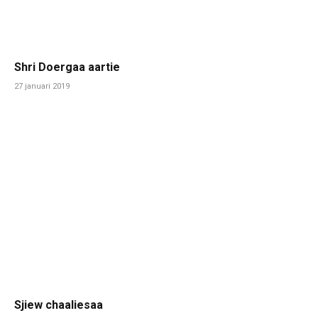
Shri Doergaa aartie
27 januari 2019
Sjiew chaaliesaa