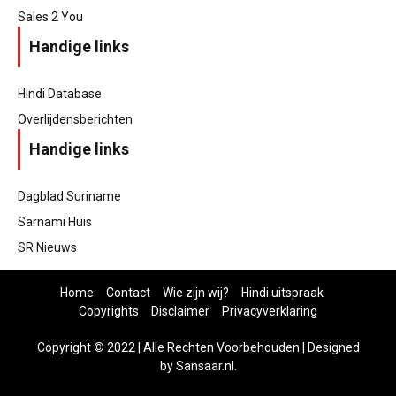
Sales 2 You
Handige links
Hindi Database
Overlijdensberichten
Handige links
Dagblad Suriname
Sarnami Huis
SR Nieuws
Home
Contact
Wie zijn wij?
Hindi uitspraak
Copyrights
Disclaimer
Privacyverklaring
Copyright
©
2022 | Alle Rechten Voorbehouden | Designed
by
Sansaar.nl
.