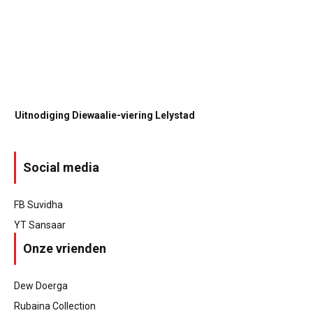
Uitnodiging Diewaalie-viering Lelystad
Social media
FB Suvidha
YT Sansaar
Onze vrienden
Dew Doerga
Rubaina Collection