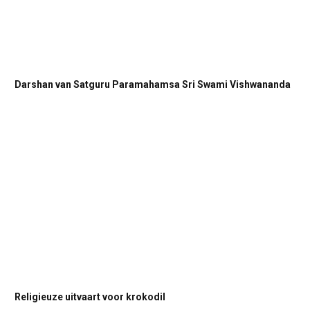
Darshan van Satguru Paramahamsa Sri Swami Vishwananda
Religieuze uitvaart voor krokodil