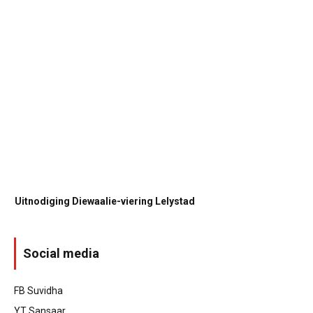
Uitnodiging Diewaalie-viering Lelystad
Social media
FB Suvidha
YT Sansaar