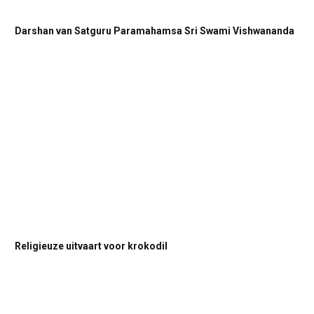
Darshan van Satguru Paramahamsa Sri Swami Vishwananda
Religieuze uitvaart voor krokodil