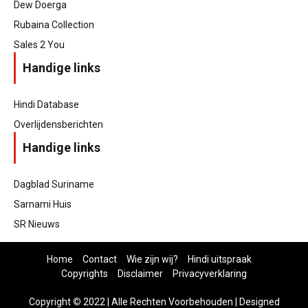
Dew Doerga
Rubaina Collection
Sales 2 You
Handige links
Hindi Database
Overlijdensberichten
Handige links
Dagblad Suriname
Sarnami Huis
SR Nieuws
Home
Contact
Wie zijn wij?
Hindi uitspraak
Copyrights
Disclaimer
Privacyverklaring
Copyright
©
2022 | Alle Rechten Voorbehouden | Designed