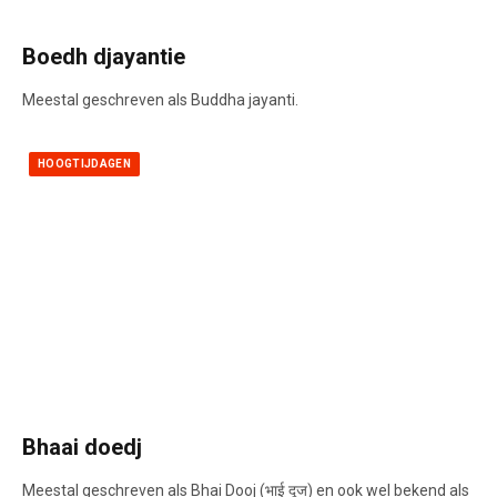
Boedh djayantie
Meestal geschreven als Buddha jayanti.
HOOGTIJDAGEN
Bhaai doedj
Meestal geschreven als Bhai Dooj (भाई दूज) en ook wel bekend als