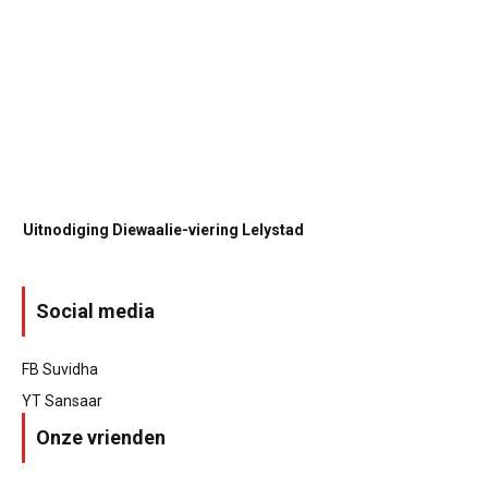
Uitnodiging Diewaalie-viering Lelystad
Social media
FB Suvidha
YT Sansaar
Onze vrienden