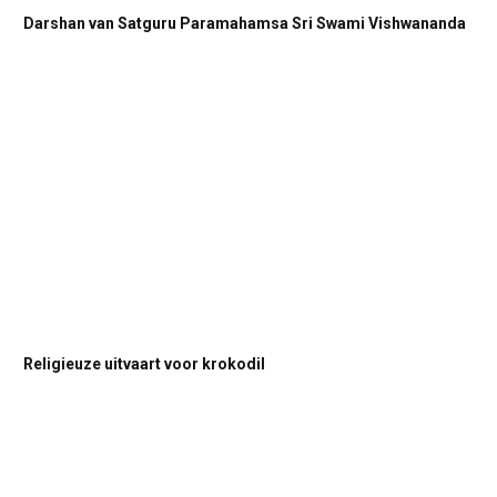
Darshan van Satguru Paramahamsa Sri Swami Vishwananda
Religieuze uitvaart voor krokodil