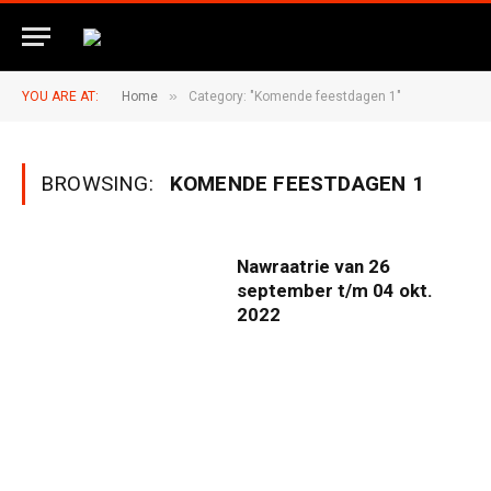
»
YOU ARE AT:
Home
Category: "Komende feestdagen 1"
BROWSING:
KOMENDE FEESTDAGEN 1
Nawraatrie van 26
september t/m 04 okt.
2022