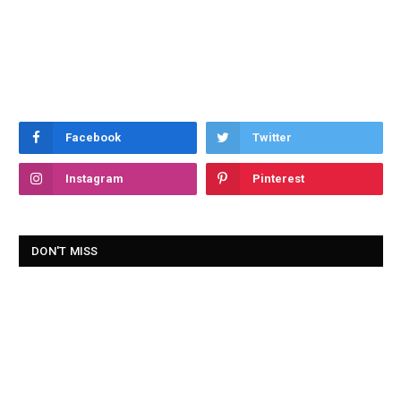
Facebook
Twitter
Instagram
Pinterest
DON'T MISS