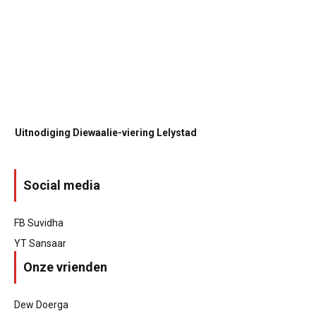
Uitnodiging Diewaalie-viering Lelystad
Social media
FB Suvidha
YT Sansaar
Onze vrienden
Dew Doerga