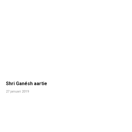
Shri Ganésh aartie
27 januari 2019