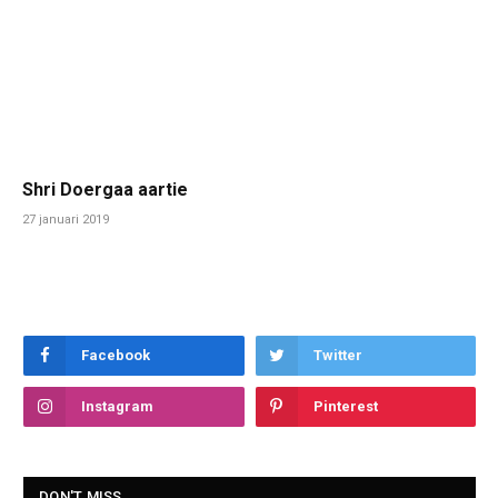
Shri Doergaa aartie
27 januari 2019
Facebook
Twitter
Instagram
Pinterest
DON'T MISS