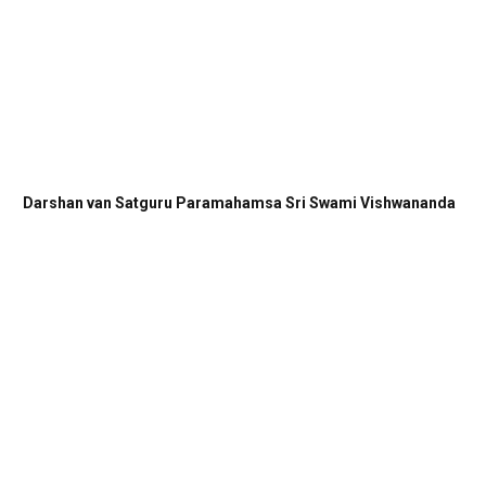
Darshan van Satguru Paramahamsa Sri Swami Vishwananda