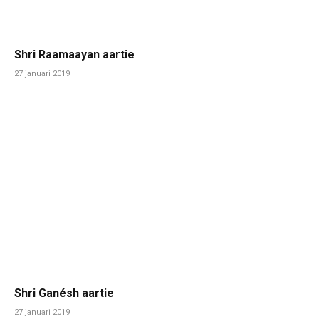
Shri Raamaayan aartie
27 januari 2019
Shri Ganésh aartie
27 januari 2019