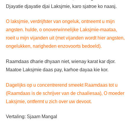
Djayatie djayatie djai Laksjmie, karo sjatroe ko naasj.
O laksjmie, verdrijfster van ongeluk, ontneemt u mijn
angsten. hulde, o onoverwinnelijke Laksjmie-maataa,
roeit u mijn vijanden uit (met vijanden wordt hier angsten,
ongelukken, narigheden enzovoorts bedoeld).
Raamdaas dharie dhyaan niet, wienay karat kar djor.
Maatoe Laksjmie daas pay, karhoe dayaa kie kor.
Dagelijks op u concentrerend smeekt Raamdaas tot u
(Raamdaas is de schrijver van de chaaliesaa), O moeder
Laksjmie, ontfermt u zich over uw devoot.
Vertaling: Sjaam Mangal