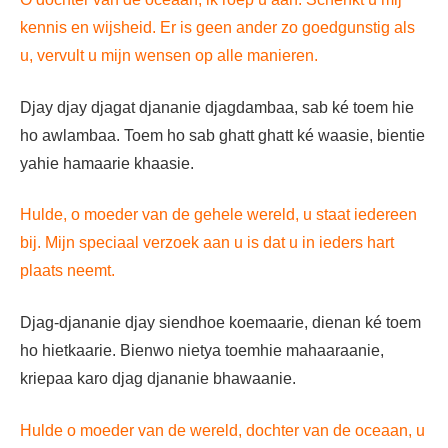
kennis en wijsheid. Er is geen ander zo goedgunstig als
u, vervult u mijn wensen op alle manieren.
Djay djay djagat djananie djagdambaa, sab ké toem hie
ho awlambaa. Toem ho sab ghatt ghatt ké waasie, bientie
yahie hamaarie khaasie.
Hulde, o moeder van de gehele wereld, u staat iedereen
bij. Mijn speciaal verzoek aan u is dat u in ieders hart
plaats neemt.
Djag-djananie djay siendhoe koemaarie, dienan ké toem
ho hietkaarie. Bienwo nietya toemhie mahaaraanie,
kriepaa karo djag djananie bhawaanie.
Hulde o moeder van de wereld, dochter van de oceaan, u