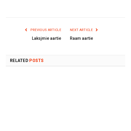
PREVIOUS ARTICLE
NEXT ARTICLE
Laksjmie aartie
Raam aartie
RELATED
POSTS