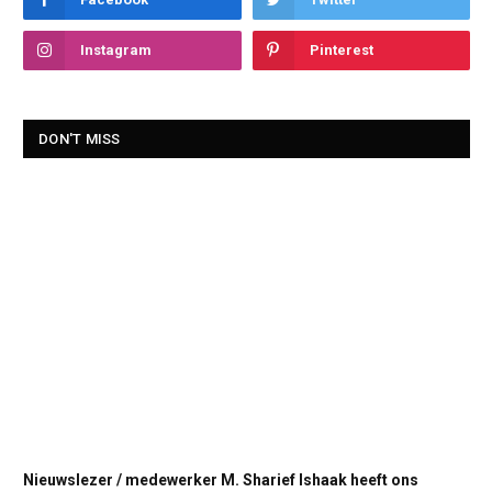
Instagram
Pinterest
DON'T MISS
Nieuwslezer / medewerker M. Sharief Ishaak heeft ons