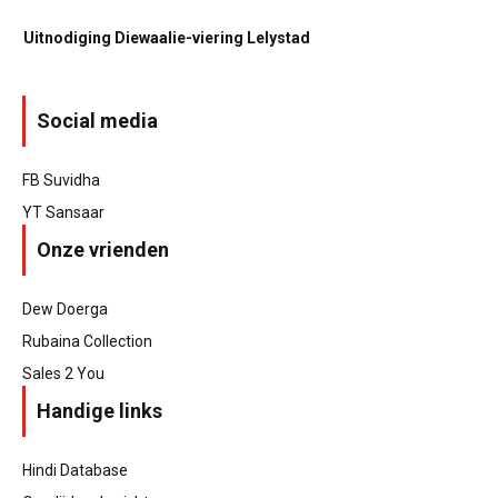
Uitnodiging Diewaalie-viering Lelystad
Social media
FB Suvidha
YT Sansaar
Onze vrienden
Dew Doerga
Rubaina Collection
Sales 2 You
Handige links
Hindi Database