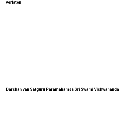
verlaten
Darshan van Satguru Paramahamsa Sri Swami Vishwananda