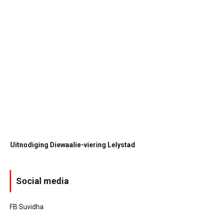
Uitnodiging Diewaalie-viering Lelystad
Social media
FB Suvidha