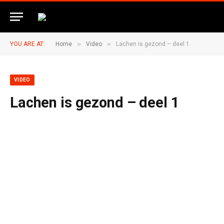
»
»
YOU ARE AT:
Home
Video
Lachen is gezond – deel 1
VIDEO
Lachen is gezond – deel 1