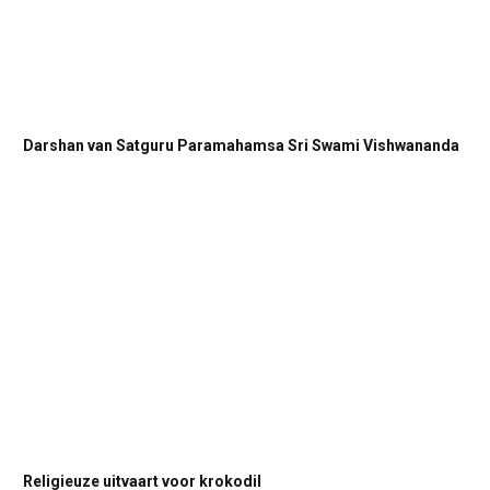
Darshan van Satguru Paramahamsa Sri Swami Vishwananda
Religieuze uitvaart voor krokodil