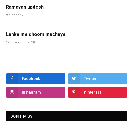
Ramayan updesh
9 oktober 2021
Lanka me dhoom machaye
14 november 2020
Facebook
Twitter
Instagram
Pinterest
DON'T MISS