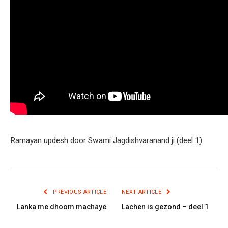
Ramayan updesh door Swami Jagdishvaranand ji (deel 1)
PREVIOUS ARTICLE
NEXT ARTICLE
Lanka me dhoom machaye
Lachen is gezond – deel 1