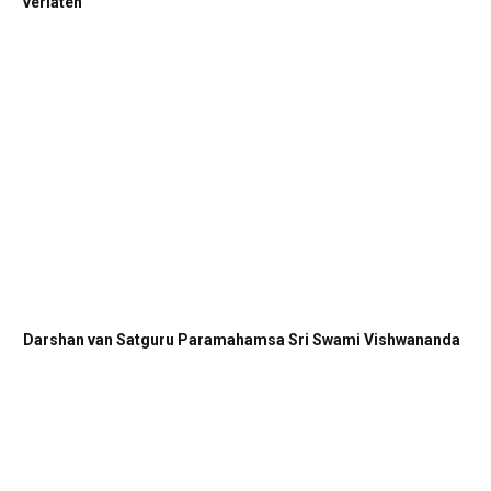
verlaten
Darshan van Satguru Paramahamsa Sri Swami Vishwananda