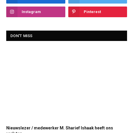
Instagram
Pinterest
DON'T MISS
Nieuwslezer / medewerker M. Sharief Ishaak heeft ons