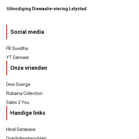
Uitnodiging Diewaalie-viering Lelystad
Social media
FB Suvidha
YT Sansaar
Onze vrienden
Dew Doerga
Rubaina Collection
Sales 2 You
Handige links
Hindi Database
Overlijdensberichten