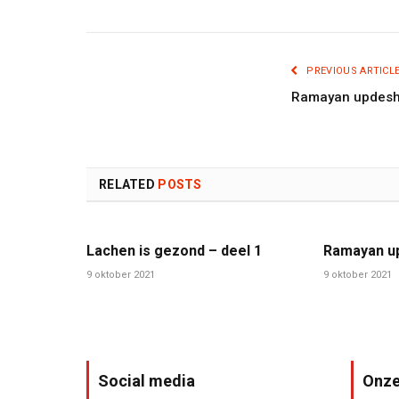
PREVIOUS ARTICL
Ramayan updes
RELATED
POSTS
Lachen is gezond – deel 1
Ramayan u
9 oktober 2021
9 oktober 2021
Social media
Onze