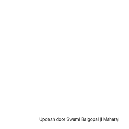
Updesh door Swami Balgopal ji Maharaj