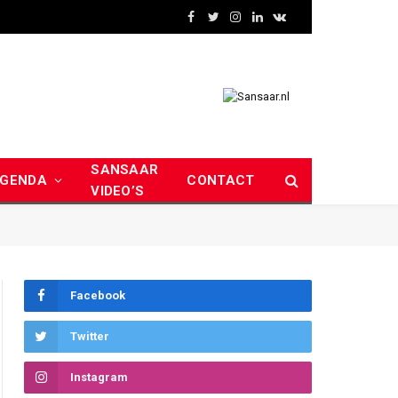
Facebook
Twitter
Instagram
LinkedIn
VKontakte
SANSAAR
GENDA
CONTACT
VIDEO’S
Facebook
Twitter
Instagram