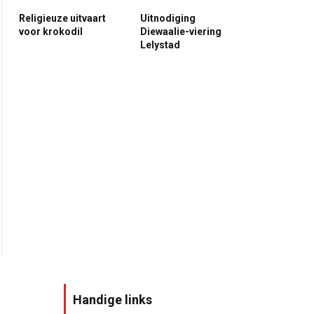
Religieuze uitvaart
Uitnodiging
voor krokodil
Diewaalie-viering
Lelystad
Handige links