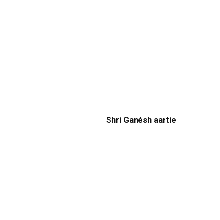
Shri Ganésh aartie