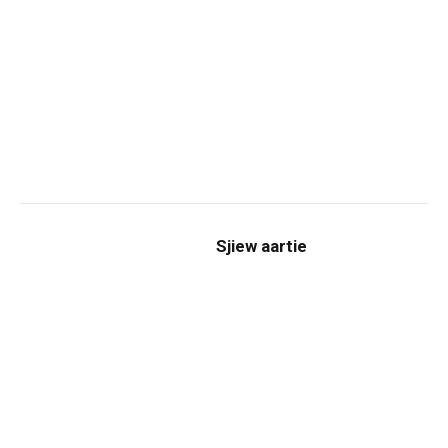
Sjiew aartie